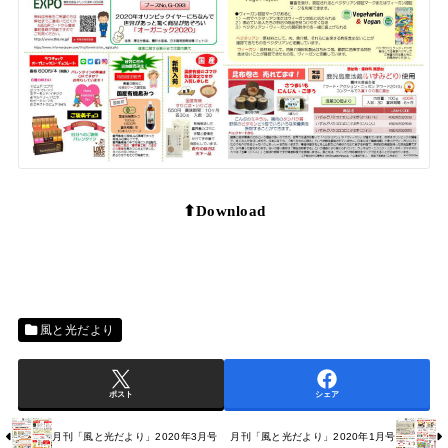
⬆︎Download
風と光だより
ポスト
シェア
月刊「風と光だより」2020年3月号
月刊「風と光だより」2020年1月号