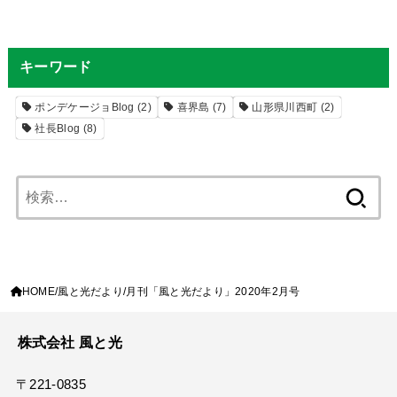
キーワード
ポンデケージョBlog
(2)
喜界島
(7)
山形県川西町
(2)
社長Blog
(8)
検
索:
HOME
風と光だより
月刊「風と光だより」2020年2月号
株式会社 風と光
〒221-0835