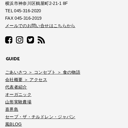
横浜市神奈川区鶴屋町2-21-1 8F
TEL 045-316-2020
FAX 045-316-2019
メールでのお問い合せはこちらから
GUIDE
ごあいさつ ＞ コンセプト ＞ 食の物語
会社概要 ＞ アクセス
代表者紹介
オーガニック
山形実験農場
喜界島
セーブ・ザ・チルドレン・ジャパン
風BLOG