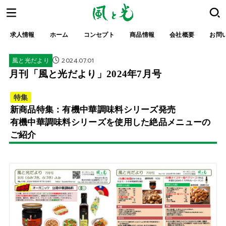
求人情報
ホーム
コンセプト
商品情報
会社概要
お問
2024.07.01
風と光だより
月刊「風と光だより」2024年7月号
特集
新商品特集：有機中華調味料シリーズ発売
有機中華調味料シリーズを使用した絶品メニューの
ご紹介