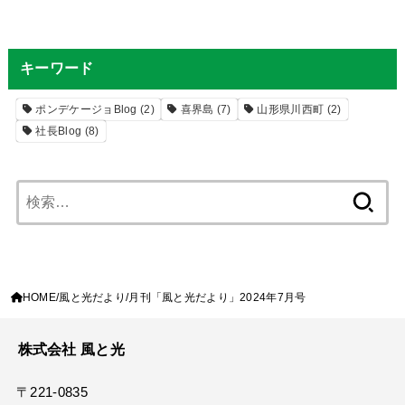
キーワード
ポンデケージョBlog
(2)
喜界島
(7)
山形県川西町
(2)
社長Blog
(8)
検
索:
HOME
風と光だより
月刊「風と光だより」2024年7月号
株式会社 風と光
〒221-0835