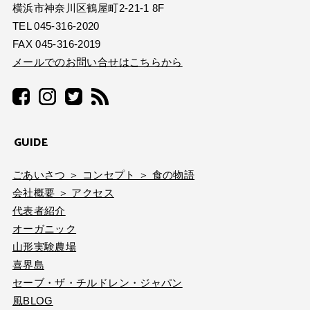
横浜市神奈川区鶴屋町2-21-1 8F
TEL 045-316-2020
FAX 045-316-2019
メールでのお問い合せはこちらから
GUIDE
ごあいさつ ＞ コンセプト ＞ 食の物語
会社概要 ＞ アクセス
代表者紹介
オーガニック
山形実験農場
喜界島
セーブ・ザ・チルドレン・ジャパン
風BLOG